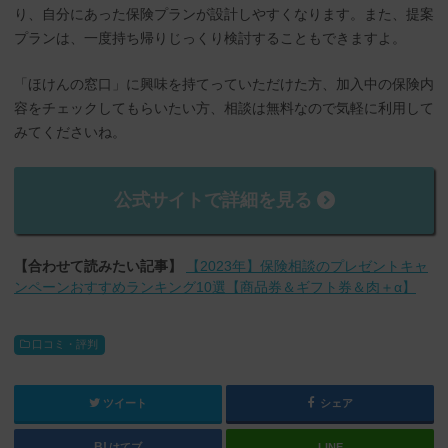
り、自分にあった保険プランが設計しやすくなります。また、提案
プランは、一度持ち帰りじっくり検討することもできますよ。
「ほけんの窓口」に興味を持てっていただけた方、加入中の保険内
容をチェックしてもらいたい方、相談は無料なので気軽に利用して
みてくださいね。
公式サイトで詳細を見る
【合わせて読みたい記事】
【2023年】保険相談のプレゼントキャ
ンペーンおすすめランキング10選【商品券＆ギフト券＆肉＋α】
口コミ・評判
ツイート
シェア
はてブ
LINE