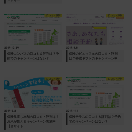
口コミ・評判
口コミ・評判
2019.10.29
2019.9.8
保険コンパスの口コミ＆評判は？予
保険のビュッフェの口コミ・評判
約でのキャンペーンはない？
は？特選ギフトのキャンペーン中
口コミ・評判
口コミ・評判
2019.9.2
2019.11.1
保険見直し本舗の口コミ・評判は？
保険テラスの口コミ＆評判は？予約
お米が貰えるキャンペーン実施中
でのキャンペーンはない？
【当サイト…