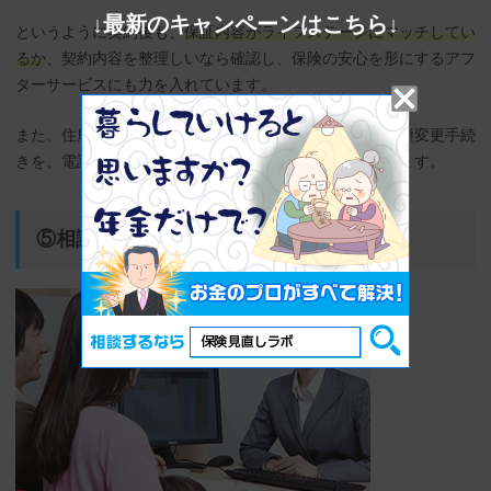
↓最新のキャンペーンはこちら↓
というように契約後も、
保証内容がライフステージにマッチしてい
るか
、契約内容を整理しいなら確認し、保険の安心を形にするアフ
ターサービスにも力を入れています。
また、住所が変わった、支払い方法を変えたいなど、各種変更手続
きを、電話や窓口から一括で依頼できるようになっています。
⑤相談は何度でも無料