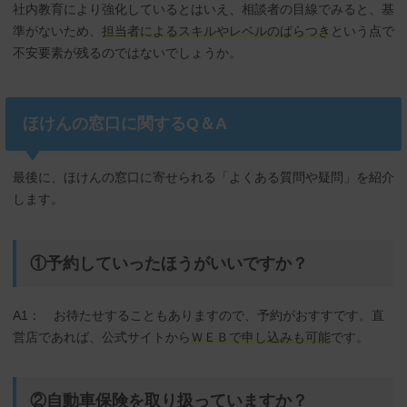
社内教育により強化しているとはいえ、相談者の目線でみると、基
準がないため、
担当者によるスキルやレベルのばらつき
という点で
不安要素が残るのではないでしょうか。
ほけんの窓口に関するQ＆A
最後に、ほけんの窓口に寄せられる「よくある質問や疑問」を紹介
します。
①予約していったほうがいいですか？
A1： お待たせすることもありますので、予約がおすすです。直
営店であれば、公式サイトから
ＷＥＢで申し込みも可能
です。
②自動車保険を取り扱っていますか？