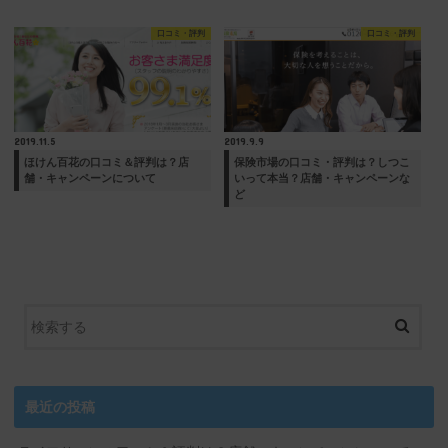
口コミ・評判
口コミ・評判
2019.11.5
2019.9.9
ほけん百花の口コミ＆評判は？店
保険市場の口コミ・評判は？しつこ
舗・キャンペーンについて
いって本当？店舗・キャンペーンな
ど
最近の投稿