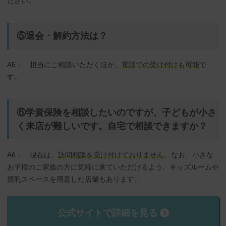
ださい。
⑤退会・解約方法は？
A5： 担当にご相談いただくほか、
電話での受け付けも可能
で
す。
⑥学資保険を相談したいのですが、子どもが小さ
く来店が難しいです。自宅で相談できますか？
A6： 現在は、
訪問相談を受け付けておりません
。なお、小さな
お子様のご家族の方に気軽に来ていただけるよう、キッズルームや
授乳スペースを用意した店舗もあります。
公式サイトで詳細を見る