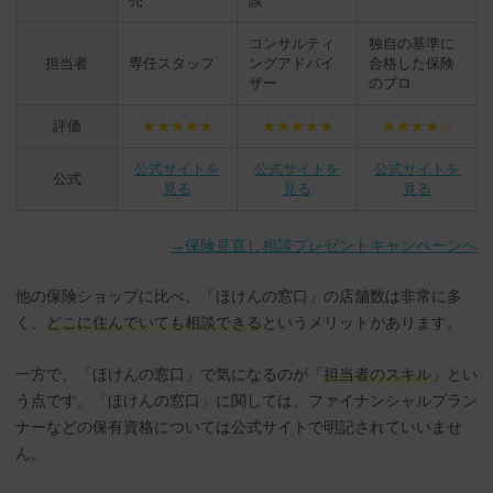
売
談
コンサルティ
独自の基準に
担当者
専任スタッフ
ングアドバイ
合格した保険
ザー
のプロ
評価
★★★★★
★★★★★
★★★★☆
公式サイトを
公式サイトを
公式サイトを
公式
見る
見る
見る
→保険見直し相談プレゼントキャンペーンへ
他の保険ショップに比べ、「ほけんの窓口」の店舗数は非常に多
く、
どこに住んでいても相談できる
というメリットがあります。
一方で、「ほけんの窓口」で気になるのが「
担当者のスキル
」とい
う点です。「ほけんの窓口」に関しては、ファイナンシャルプラン
ナーなどの保有資格については公式サイトで明記されていいませ
ん。